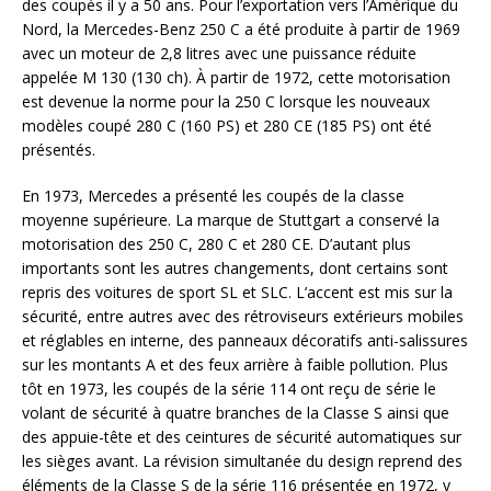
des coupés il y a 50 ans. Pour l’exportation vers l’Amérique du
Nord, la Mercedes-Benz 250 C a été produite à partir de 1969
avec un moteur de 2,8 litres avec une puissance réduite
appelée M 130 (130 ch). À partir de 1972, cette motorisation
est devenue la norme pour la 250 C lorsque les nouveaux
modèles coupé 280 C (160 PS) et 280 CE (185 PS) ont été
présentés.
En 1973, Mercedes a présenté les coupés de la classe
moyenne supérieure. La marque de Stuttgart a conservé la
motorisation des 250 C, 280 C et 280 CE. D’autant plus
importants sont les autres changements, dont certains sont
repris des voitures de sport SL et SLC. L’accent est mis sur la
sécurité, entre autres avec des rétroviseurs extérieurs mobiles
et réglables en interne, des panneaux décoratifs anti-salissures
sur les montants A et des feux arrière à faible pollution. Plus
tôt en 1973, les coupés de la série 114 ont reçu de série le
volant de sécurité à quatre branches de la Classe S ainsi que
des appuie-tête et des ceintures de sécurité automatiques sur
les sièges avant. La révision simultanée du design reprend des
éléments de la Classe S de la série 116 présentée en 1972, y