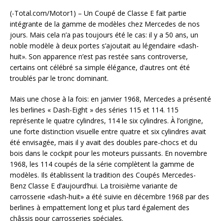
(-Total.com/Motor1) – Un Coupé de Classe E fait partie
intégrante de la gamme de modèles chez Mercedes de nos
jours. Mais cela n’a pas toujours été le cas: il y a 50 ans, un
noble modèle à deux portes s’ajoutait au légendaire «dash-
huit». Son apparence n’est pas restée sans controverse,
certains ont célébré sa simple élégance, d’autres ont été
troublés par le tronc dominant.
Mais une chose à la fois: en janvier 1968, Mercedes a présenté
les berlines « Dash-Eight » des séries 115 et 114. 115
représente le quatre cylindres, 114 le six cylindres. À l’origine,
une forte distinction visuelle entre quatre et six cylindres avait
été envisagée, mais il y avait des doubles pare-chocs et du
bois dans le cockpit pour les moteurs puissants. En novembre
1968, les 114 coupés de la série complètent la gamme de
modèles. Ils établissent la tradition des Coupés Mercedes-
Benz Classe E d’aujourd’hui. La troisième variante de
carrosserie «dash-huit» a été suivie en décembre 1968 par des
berlines à empattement long et plus tard également des
châssis pour carrosseries spéciales.