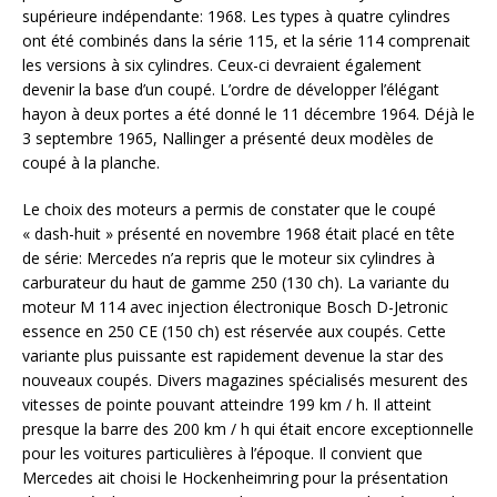
supérieure indépendante: 1968. Les types à quatre cylindres
ont été combinés dans la série 115, et la série 114 comprenait
les versions à six cylindres. Ceux-ci devraient également
devenir la base d’un coupé. L’ordre de développer l’élégant
hayon à deux portes a été donné le 11 décembre 1964. Déjà le
3 septembre 1965, Nallinger a présenté deux modèles de
coupé à la planche.
Le choix des moteurs a permis de constater que le coupé
« dash-huit » présenté en novembre 1968 était placé en tête
de série: Mercedes n’a repris que le moteur six cylindres à
carburateur du haut de gamme 250 (130 ch). La variante du
moteur M 114 avec injection électronique Bosch D-Jetronic
essence en 250 CE (150 ch) est réservée aux coupés. Cette
variante plus puissante est rapidement devenue la star des
nouveaux coupés. Divers magazines spécialisés mesurent des
vitesses de pointe pouvant atteindre 199 km / h. Il atteint
presque la barre des 200 km / h qui était encore exceptionnelle
pour les voitures particulières à l’époque. Il convient que
Mercedes ait choisi le Hockenheimring pour la présentation