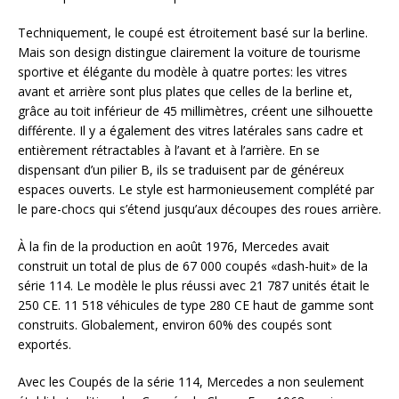
Techniquement, le coupé est étroitement basé sur la berline.
Mais son design distingue clairement la voiture de tourisme
sportive et élégante du modèle à quatre portes: les vitres
avant et arrière sont plus plates que celles de la berline et,
grâce au toit inférieur de 45 millimètres, créent une silhouette
différente. Il y a également des vitres latérales sans cadre et
entièrement rétractables à l’avant et à l’arrière. En se
dispensant d’un pilier B, ils se traduisent par de généreux
espaces ouverts. Le style est harmonieusement complété par
le pare-chocs qui s’étend jusqu’aux découpes des roues arrière.
À la fin de la production en août 1976, Mercedes avait
construit un total de plus de 67 000 coupés «dash-huit» de la
série 114. Le modèle le plus réussi avec 21 787 unités était le
250 CE. 11 518 véhicules de type 280 CE haut de gamme sont
construits. Globalement, environ 60% des coupés sont
exportés.
Avec les Coupés de la série 114, Mercedes a non seulement