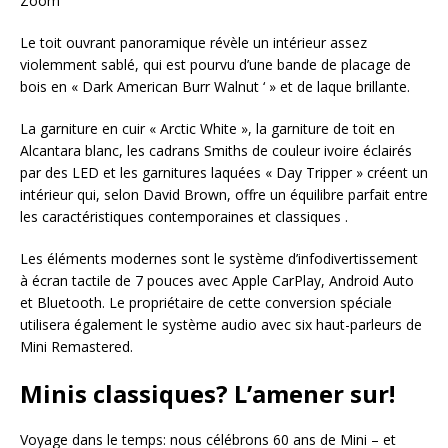
Zoom
Le toit ouvrant panoramique révèle un intérieur assez
violemment sablé, qui est pourvu d’une bande de placage de
bois en « Dark American Burr Walnut ‘ » et de laque brillante.
La garniture en cuir « Arctic White », la garniture de toit en
Alcantara blanc, les cadrans Smiths de couleur ivoire éclairés
par des LED et les garnitures laquées « Day Tripper » créent un
intérieur qui, selon David Brown, offre un équilibre parfait entre
les caractéristiques contemporaines et classiques .
Les éléments modernes sont le système d’infodivertissement
à écran tactile de 7 pouces avec Apple CarPlay, Android Auto
et Bluetooth. Le propriétaire de cette conversion spéciale
utilisera également le système audio avec six haut-parleurs de
Mini Remastered.
Minis classiques? L’amener sur!
Voyage dans le temps: nous célébrons 60 ans de Mini – et