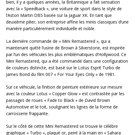
bien, il y a quelques années, la Britannique a fait sensation
avec la « Speedback », une voiture de sport dans le style de
l’Aston Martin DB5 basée sur la Jaguar XK. En tant que
deuxième pilier, son entreprise affine les minis classiques d’une
manière particulièrement individuelle et noble.
La dernière commande de « Mini Remastered », qui a
maintenant quitté l’usine de Brown à Silverstone, est inspirée
par l’un des véhicules les plus emblématiques d’Hollywood. Ce
Mini Remastered, qui a été commandé dans une configuration
de couleurs distincte, est basé sur le Lotus Esprit Turbo de
James Bond du film 007 « For Your Eyes Only » de 1981.
Sur ce véhicule, la finition de peinture extérieure sur mesure
avec la couleur Lotus « Copper Glow » est contrastée par les
passages de roues « Fade to Black » de David Brown
Automotive et le toit, soulignant les lignes de la forme de
carrosserie frappante.
Sur le côté de cette Mini Remastered se trouve le célèbre
graphique « Turbo », plaqué or, peint à la main en « Sahara