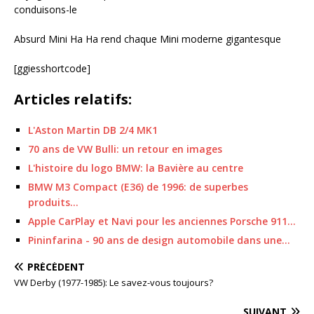
conduisons-le
Absurd Mini Ha Ha rend chaque Mini moderne gigantesque
[ggiesshortcode]
Articles relatifs:
L'Aston Martin DB 2/4 MK1
70 ans de VW Bulli: un retour en images
L'histoire du logo BMW: la Bavière au centre
BMW M3 Compact (E36) de 1996: de superbes
produits…
Apple CarPlay et Navi pour les anciennes Porsche 911…
Pininfarina - 90 ans de design automobile dans une…
PRÉCÉDENT
VW Derby (1977-1985): Le savez-vous toujours?
SUIVANT