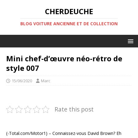
CHERDEUCHE
BLOG VOITURE ANCIENNE ET DE COLLECTION
Mini chef-d’œuvre néo-rétro de
style 007
15/06/2020
Marc
Rate this post
(-Total.com/Motor1) – Connaissez-vous David Brown? Eh