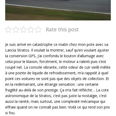
Rate this post
Je suis arrivé en catastrophe ce matin chez mon pote avec sa
Lancia Stratos. Il voulait la montrer, sauf qu’en voulant ajuster
la conversion GPS, j’ai confondu le bouton d’allumage avec
celui pour le klaxon, forcément, le moteur a ralenti puis s’est
coupé net. La console vibrante, cette odeur de cuir vieilli mêlée
à une pointe de liquide de refroidissement, m’a rappelé à quel
point ces voitures ne sont pas que des objets de collection. Et
en la redémarrant, une étrange sensation : une certaine
fragilité au-delà de son prestige. Ça m’a fait réfléchir… La cote
astronomique de la Stratos, c’est pas juste la nostalgie, c’est
aussi la rareté, mais surtout, une complexité mécanique qui
effraie quand on ne connaît pas bien. Voilà ce qui rend son prix
si fou.