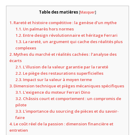
Table des matières
[
Masquer
]
1.
Rareté et histoire compétitive : la genèse d’un mythe
1.1.
Un palmarès hors normes
1.2.
Entre design révolutionnaire et héritage Ferrari
1.3.
La rareté, un argument qui cache des réalités plus
complexes
2.
Mythes du marché et réalités cachées : l’analyse des
écarts
2.1.
L’illusion de la valeur garantie par la rareté
2.2.
Le piège des restaurations superficielles
2.3.
Impact sur la valeur à moyen terme
3.
Dimension technique et pièges mécaniques spécifiques
3.1.
L’exigence du moteur Ferrari Dino
3.2.
Châssis court et comportement : un compromis de
pilote
3.3.
L’importance du sourcing de pièces et du savoir-
faire
4.
Le coût réel de la passion : dimension financière et
entretien