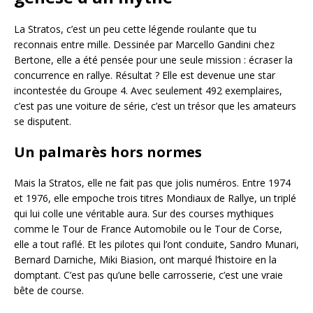
La Stratos, c’est un peu cette légende roulante que tu
reconnais entre mille. Dessinée par Marcello Gandini chez
Bertone, elle a été pensée pour une seule mission : écraser la
concurrence en rallye. Résultat ? Elle est devenue une star
incontestée du Groupe 4. Avec seulement 492 exemplaires,
c’est pas une voiture de série, c’est un trésor que les amateurs
se disputent.
Un palmarès hors normes
Mais la Stratos, elle ne fait pas que jolis numéros. Entre 1974
et 1976, elle empoche trois titres Mondiaux de Rallye, un triplé
qui lui colle une véritable aura. Sur des courses mythiques
comme le Tour de France Automobile ou le Tour de Corse,
elle a tout raflé. Et les pilotes qui l’ont conduite, Sandro Munari,
Bernard Darniche, Miki Biasion, ont marqué l’histoire en la
domptant. C’est pas qu’une belle carrosserie, c’est une vraie
bête de course.