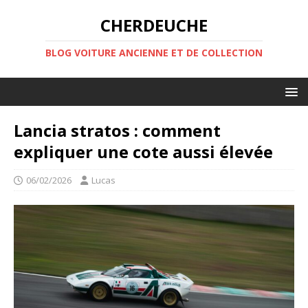
CHERDEUCHE
BLOG VOITURE ANCIENNE ET DE COLLECTION
Lancia stratos : comment
expliquer une cote aussi élevée
06/02/2026
Lucas