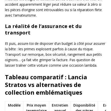
accident apparemment léger peut réduire sa valeur à zéro si
les pièces d’origine sont introuvables ou si la réparation flirte
avec l’amateurisme.
La réalité de l’assurance et du
transport
Et puis, assure-toi de disposer d’un budget à côté pour assurer
la bête : les primes explosent parfois à cause du risque.
Transport sur remorque, box sécurisé, rangement aux petits
oignons… ça fait vite grimper la facture. Pas question de
laisser traîner cette voiture comme une occasion lambda.
Tableau comparatif : Lancia
Stratos vs alternatives de
collection emblématiques
Modèle
Prix moyen
Entretien
Disponibilité
Expe
(exemplaire
annuel
des pièces
req