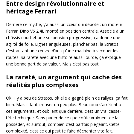
Entre design révolutionnaire et
héritage Ferrari
Derrière ce mythe, y’a aussi un cœur qui dépote : un moteur
Ferrari Dino V6 2.4L monté en position centrale. Associé à un
châssis court et une suspension progressive, ça donne une
agilité de folie. Lignes anguleuses, plancher bas, la Stratos,
c’est autant une œuvre d’art qu’une machine à secouer les
routes. Sa rareté avec une histoire aussi lourde, ça explique
une bonne part de sa valeur. Mais c’est pas tout.
La rareté, un argument qui cache des
réalités plus complexes
Ok, il y a peu de Stratos, ok elle a gagné plein de rallyes, ça fait
bien. Mais il faut creuser un peu plus. Beaucoup s’arrêtent à
ces arguments, et oublient que derrière, c’est un vrai casse-
tête technique. Sans parler de ce que coûte vraiment de la
posséder, et surtout, combien c’est parfois piégeant. Cette
complexité, c’est ce qui peut te faire déchanter vite fait.