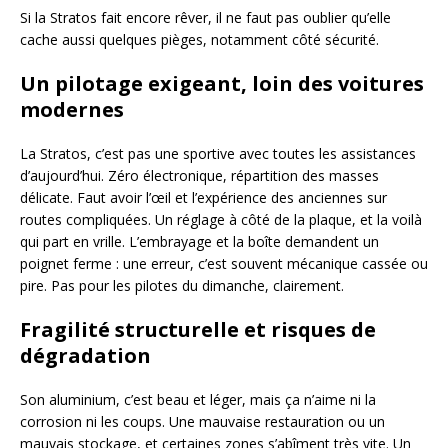
Si la Stratos fait encore rêver, il ne faut pas oublier qu’elle
cache aussi quelques pièges, notamment côté sécurité.
Un pilotage exigeant, loin des voitures
modernes
La Stratos, c’est pas une sportive avec toutes les assistances
d’aujourd’hui. Zéro électronique, répartition des masses
délicate. Faut avoir l’œil et l’expérience des anciennes sur
routes compliquées. Un réglage à côté de la plaque, et la voilà
qui part en vrille. L’embrayage et la boîte demandent un
poignet ferme : une erreur, c’est souvent mécanique cassée ou
pire. Pas pour les pilotes du dimanche, clairement.
Fragilité structurelle et risques de
dégradation
Son aluminium, c’est beau et léger, mais ça n’aime ni la
corrosion ni les coups. Une mauvaise restauration ou un
mauvais stockage, et certaines zones s’abîment très vite. Un