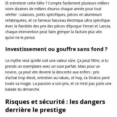
Et entretenir cette bête ? Compte facilement plusieurs milliers
voire dizaines de milliers d’euros chaque année pour tout
vérifier : culasses, joints spécifiques, pièces en aluminium
refabriquées, et ce fameux faisceau électrique ultra spécifique.
Avec la flambée des prix des pièces d’époque Ferrari et Lancia,
chaque intervention peut faire grimper la facture plus vite
qu’on ne le pense.
Investissement ou gouffre sans fond ?
Le mythe veut qu’elle soit une valeur sûre. Ça peut l’être, si tu
prends un exemplaire avec un suivi parfait. Mais pour un
novice, ça peut vite devenir la descente aux enfers : prix
d’achat trop élevé, entretien au rabais, et hop, ta Stratos perd
toute sa magie. La passion a son prix, et ce n’est pas juste une
balade du dimanche.
Risques et sécurité : les dangers
derrière le prestige