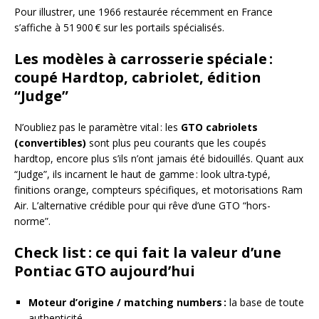
Pour illustrer, une 1966 restaurée récemment en France
s’affiche à 51 900 € sur les portails spécialisés.
Les modèles à carrosserie spéciale :
coupé Hardtop, cabriolet, édition
“Judge”
N’oubliez pas le paramètre vital : les
GTO cabriolets
(convertibles)
sont plus peu courants que les coupés
hardtop, encore plus s’ils n’ont jamais été bidouillés. Quant aux
“Judge”, ils incarnent le haut de gamme : look ultra-typé,
finitions orange, compteurs spécifiques, et motorisations Ram
Air. L’alternative crédible pour qui rêve d’une GTO “hors-
norme”.
Check list : ce qui fait la valeur d’une
Pontiac GTO aujourd’hui
Moteur d’origine / matching numbers :
la base de toute
authenticité.