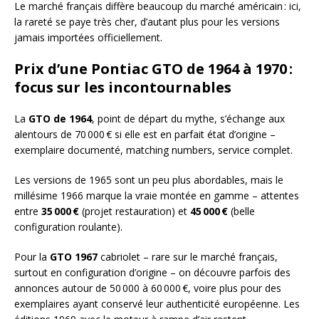
Le marché français diffère beaucoup du marché américain : ici,
la rareté se paye très cher, d’autant plus pour les versions
jamais importées officiellement.
Prix d’une Pontiac GTO de 1964 à 1970 :
focus sur les incontournables
La
GTO de 1964
, point de départ du mythe, s’échange aux
alentours de 70 000 € si elle est en parfait état d’origine –
exemplaire documenté, matching numbers, service complet.
Les versions de 1965 sont un peu plus abordables, mais le
millésime 1966 marque la vraie montée en gamme – attentes
entre
35 000 €
(projet restauration) et
45 000 €
(belle
configuration roulante).
Pour la
GTO 1967
cabriolet – rare sur le marché français,
surtout en configuration d’origine – on découvre parfois des
annonces autour de 50 000 à 60 000 €, voire plus pour des
exemplaires ayant conservé leur authenticité européenne. Les