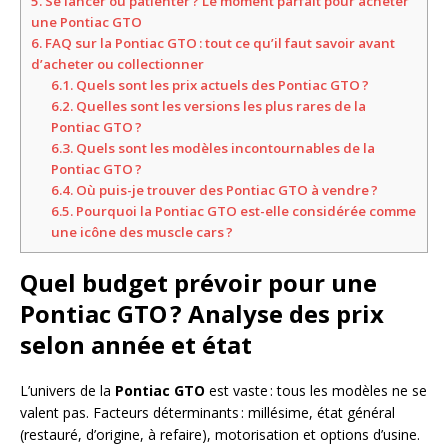
5.
Se lancer ou patienter ? Le moment parfait pour acheter
une Pontiac GTO
6.
FAQ sur la Pontiac GTO : tout ce qu’il faut savoir avant
d’acheter ou collectionner
6.1.
Quels sont les prix actuels des Pontiac GTO ?
6.2.
Quelles sont les versions les plus rares de la
Pontiac GTO ?
6.3.
Quels sont les modèles incontournables de la
Pontiac GTO ?
6.4.
Où puis-je trouver des Pontiac GTO à vendre ?
6.5.
Pourquoi la Pontiac GTO est-elle considérée comme
une icône des muscle cars ?
Quel budget prévoir pour une
Pontiac GTO ? Analyse des prix
selon année et état
L’univers de la
Pontiac GTO
est vaste : tous les modèles ne se
valent pas. Facteurs déterminants : millésime, état général
(restauré, d’origine, à refaire), motorisation et options d’usine.