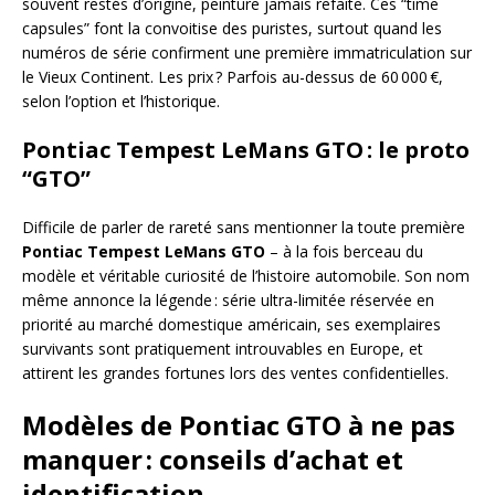
souvent restés d’origine, peinture jamais refaite. Ces “time
capsules” font la convoitise des puristes, surtout quand les
numéros de série confirment une première immatriculation sur
le Vieux Continent. Les prix ? Parfois au-dessus de 60 000 €,
selon l’option et l’historique.
Pontiac Tempest LeMans GTO : le proto
“GTO”
Difficile de parler de rareté sans mentionner la toute première
Pontiac Tempest LeMans GTO
– à la fois berceau du
modèle et véritable curiosité de l’histoire automobile. Son nom
même annonce la légende : série ultra-limitée réservée en
priorité au marché domestique américain, ses exemplaires
survivants sont pratiquement introuvables en Europe, et
attirent les grandes fortunes lors des ventes confidentielles.
Modèles de Pontiac GTO à ne pas
manquer : conseils d’achat et
identification