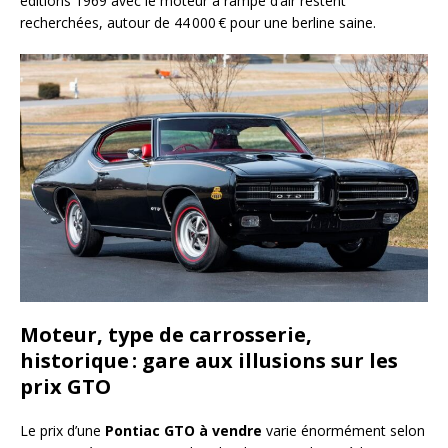
éditions 1969 avec le moteur à rampe d’air restent
recherchées, autour de 44 000 € pour une berline saine.
Moteur, type de carrosserie,
historique : gare aux illusions sur les
prix GTO
Le prix d’une
Pontiac GTO à vendre
varie énormément selon