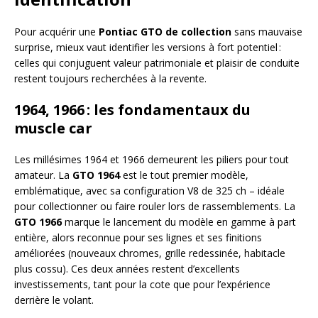
Pour acquérir une
Pontiac GTO de collection
sans mauvaise
surprise, mieux vaut identifier les versions à fort potentiel :
celles qui conjuguent valeur patrimoniale et plaisir de conduite
restent toujours recherchées à la revente.
1964, 1966 : les fondamentaux du
muscle car
Les millésimes 1964 et 1966 demeurent les piliers pour tout
amateur. La
GTO 1964
est le tout premier modèle,
emblématique, avec sa configuration V8 de 325 ch – idéale
pour collectionner ou faire rouler lors de rassemblements. La
GTO 1966
marque le lancement du modèle en gamme à part
entière, alors reconnue pour ses lignes et ses finitions
améliorées (nouveaux chromes, grille redessinée, habitacle
plus cossu). Ces deux années restent d’excellents
investissements, tant pour la cote que pour l’expérience
derrière le volant.