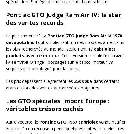
spéculation. Florilège des unicornes de la muscle car.
Pontiac GTO Judge Ram Air IV : la star
des ventes records
La plus fameuse ? La
Pontiac GTO Judge Ram Air IV 1970
décapotable
. Tout simplement l’un des modèles américains
les plus recherchés au monde : seulement
17 cabriolets
produits avec ce moteur
. Cette version cumule l’exclusivité :
livrée “Orbit Orange”, bossages sur le capot, moteur V8
surpuissant homologué pour la course.
Les prix dépassent allègrement les
250 000 €
dans certains
états ou lors des ventes aux enchères majeures.
Les GTO spéciales import Europe :
véritables trésors cachés
Autre vedette : le
Pontiac GTO 1967 cabriolet
vendu neuf en
France. On en recense à peine quelques unités : modèles très