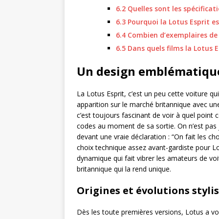
6.2
Quelles sont les spécificat
6.3
Pourquoi la Lotus Esprit est
6.4
Combien d’exemplaires de l
6.5
Dans quels films la Lotus E
Un design emblématique
La Lotus Esprit, c’est un peu cette voiture q
apparition sur le marché britannique avec un
c’est toujours fascinant de voir à quel point 
codes au moment de sa sortie. On n’est pas j
devant une vraie déclaration : “On fait les ch
choix technique assez avant-gardiste pour L
dynamique qui fait vibrer les amateurs de voi
britannique qui la rend unique.
Origines et évolutions styli
Dès les toute premières versions, Lotus a voul