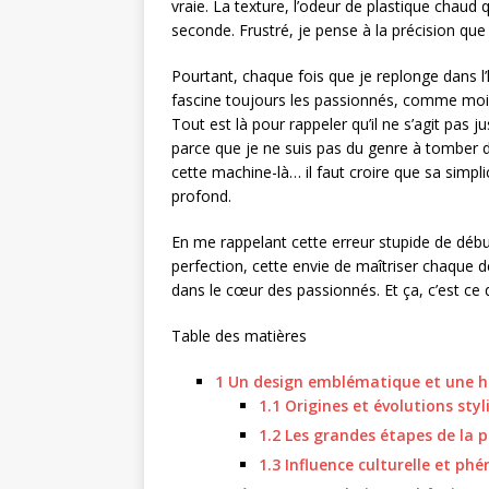
vraie. La texture, l’odeur de plastique chaud 
seconde. Frustré, je pense à la précision qu
Pourtant, chaque fois que je replonge dans l’
fascine toujours les passionnés, comme moi.
Tout est là pour rappeler qu’il ne s’agit pas j
parce que je ne suis pas du genre à tomber 
cette machine-là… il faut croire que sa simpli
profond.
En me rappelant cette erreur stupide de débu
perfection, cette envie de maîtriser chaque dé
dans le cœur des passionnés. Et ça, c’est ce 
Table des matières
1
Un design emblématique et une h
1.1
Origines et évolutions styl
1.2
Les grandes étapes de la 
1.3
Influence culturelle et ph