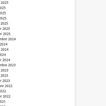
t 2025
2025
2025
 2025
 2025
er 2025
er 2025
mbre 2024
 2024
t 2024
2024
er 2024
mbre 2023
t 2023
 2023
er 2023
bre 2022
2022
er 2022
2021