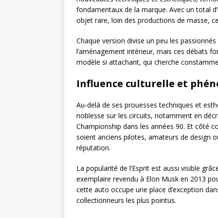
fondamentaux de la marque. Avec un total d’u
objet rare, loin des productions de masse, ce 
Chaque version divise un peu les passionnés
l’aménagement intérieur, mais ces débats fon
modèle si attachant, qui cherche constammen
Influence culturelle et phé
Au-delà de ses prouesses techniques et esthét
noblesse sur les circuits, notamment en déc
Championship dans les années 90. Et côté colle
soient anciens pilotes, amateurs de design o
réputation.
La popularité de l’Esprit est aussi visible g
exemplaire revendu à Elon Musk en 2013 pou
cette auto occupe une place d’exception dans
collectionneurs les plus pointus.