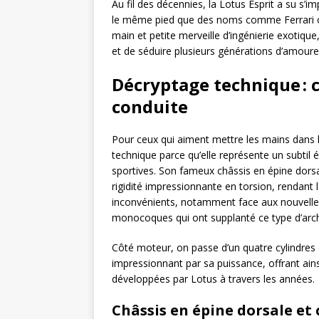
Au fil des décennies, la Lotus Esprit a su s’
le même pied que des noms comme Ferrari ou
main et petite merveille d’ingénierie exotique
et de séduire plusieurs générations d’amour
Décryptage technique : c
conduite
Pour ceux qui aiment mettre les mains dans le
technique parce qu’elle représente un subtil
sportives. Son fameux châssis en épine dorsal
rigidité impressionnante en torsion, rendant l
inconvénients, notamment face aux nouvelle
monocoques qui ont supplanté ce type d’arch
Côté moteur, on passe d’un quatre cylindres 
impressionnant par sa puissance, offrant ai
développées par Lotus à travers les années.
Châssis en épine dorsale et 