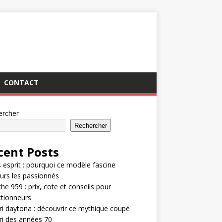
CONTACT
ercher
Rechercher
cent Posts
 esprit : pourquoi ce modèle fascine
urs les passionnés
he 959 : prix, cote et conseils pour
ctionneurs
ri daytona : découvrir ce mythique coupé
ri des années 70