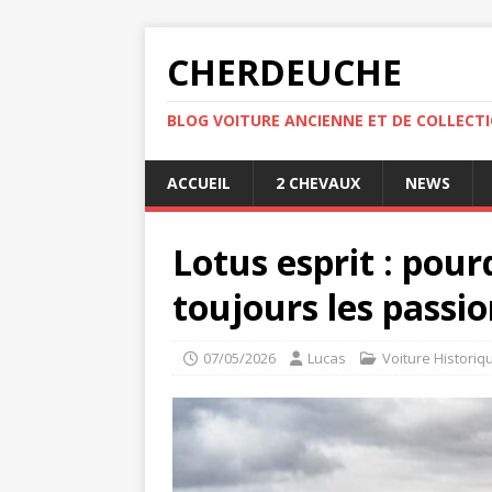
CHERDEUCHE
BLOG VOITURE ANCIENNE ET DE COLLECT
ACCUEIL
2 CHEVAUX
NEWS
Lotus esprit : pou
toujours les passi
07/05/2026
Lucas
Voiture Historiq