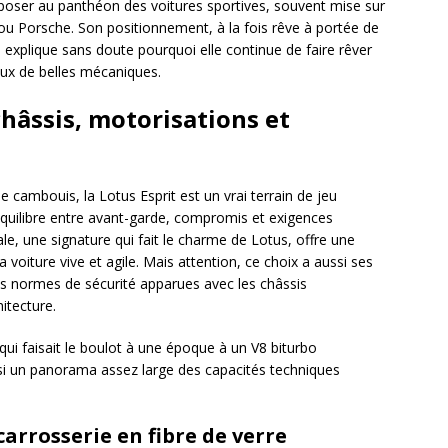
imposer au panthéon des voitures sportives, souvent mise sur
 Porsche. Son positionnement, à la fois rêve à portée de
, explique sans doute pourquoi elle continue de faire rêver
eux de belles mécaniques.
hâssis, motorisations et
 cambouis, la Lotus Esprit est un vrai terrain de jeu
 équilibre entre avant-garde, compromis et exigences
e, une signature qui fait le charme de Lotus, offre une
a voiture vive et agile. Mais attention, ce choix a aussi ses
s normes de sécurité apparues avec les châssis
itecture.
qui faisait le boulot à une époque à un V8 biturbo
nsi un panorama assez large des capacités techniques
carrosserie en fibre de verre