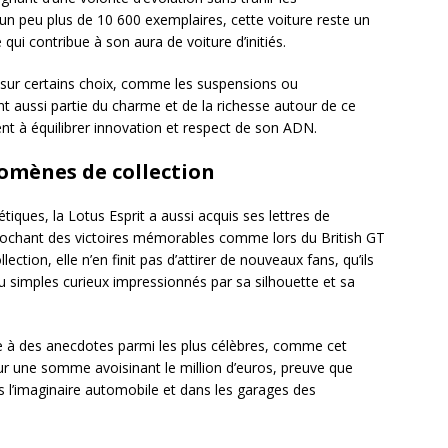
n peu plus de 10 600 exemplaires, cette voiture reste un
qui contribue à son aura de voiture d’initiés.
 sur certains choix, comme les suspensions ou
t aussi partie du charme et de la richesse autour de ce
t à équilibrer innovation et respect de son ADN.
nomènes de collection
iques, la Lotus Esprit a aussi acquis ses lettres de
rochant des victoires mémorables comme lors du British GT
ction, elle n’en finit pas d’attirer de nouveaux fans, qu’ils
u simples curieux impressionnés par sa silhouette et sa
râce à des anecdotes parmi les plus célèbres, comme cet
r une somme avoisinant le million d’euros, preuve que
 l’imaginaire automobile et dans les garages des