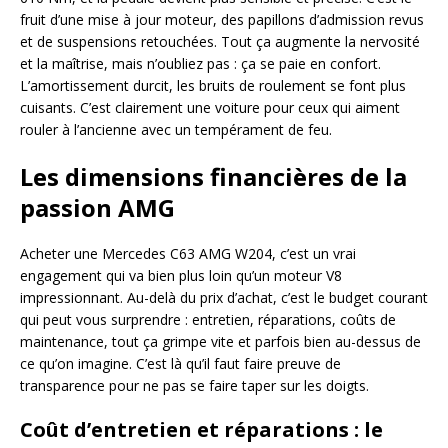
fruit d’une mise à jour moteur, des papillons d’admission revus
et de suspensions retouchées. Tout ça augmente la nervosité
et la maîtrise, mais n’oubliez pas : ça se paie en confort.
L’amortissement durcit, les bruits de roulement se font plus
cuisants. C’est clairement une voiture pour ceux qui aiment
rouler à l’ancienne avec un tempérament de feu.
Les dimensions financières de la
passion AMG
Acheter une Mercedes C63 AMG W204, c’est un vrai
engagement qui va bien plus loin qu’un moteur V8
impressionnant. Au-delà du prix d’achat, c’est le budget courant
qui peut vous surprendre : entretien, réparations, coûts de
maintenance, tout ça grimpe vite et parfois bien au-dessus de
ce qu’on imagine. C’est là qu’il faut faire preuve de
transparence pour ne pas se faire taper sur les doigts.
Coût d’entretien et réparations : le