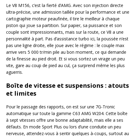
Le V8 M156, c’est la fierté d’AMG. Avec son injection directe
ultra-précise, une admission taillée pour la performance et une
cartographie moteur peaufinée, il tire le meilleur à chaque
piston qui joue sa partition. Sur papier, sa puissance et son
couple sont impressionnants, mais sur la route, ce V8 a une
personnalité à part. Pas d’assistance turbo ici, la poussée n’est
pas une ligne droite, elle joue avec le régime : le couple max
arrive vers 5 000 tr/min pile au bon moment, ce qui demande
de la finesse au pied droit. Et si vous sortez un virage un peu
vite, gare au coup de pied au cul, ça surprend même les plus
aguerris.
Boîte de vitesse et suspensions : atouts
et limites
Pour le passage des rapports, on est sur une 7G-Tronic
automatique sur toute la gamme C63 AMG W204. Cette boîte
à sept vitesses offre une bonne adaptabilité, mais elle a ses
défauts. En mode Sport Plus ou lors d’une conduite un peu
nerveuse, attendez-vous à sentir quelques à-coups, surtout au