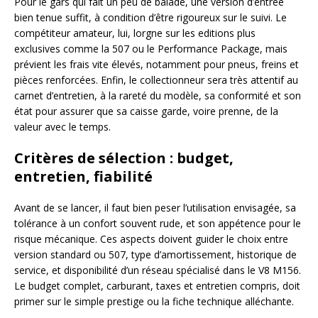
Pour le gars qui fait un peu de balade, une version d’entrée
bien tenue suffit, à condition d’être rigoureux sur le suivi. Le
compétiteur amateur, lui, lorgne sur les editions plus
exclusives comme la 507 ou le Performance Package, mais
prévient les frais vite élevés, notamment pour pneus, freins et
pièces renforcées. Enfin, le collectionneur sera très attentif au
carnet d’entretien, à la rareté du modèle, sa conformité et son
état pour assurer que sa caisse garde, voire prenne, de la
valeur avec le temps.
Critères de sélection : budget,
entretien, fiabilité
Avant de se lancer, il faut bien peser l’utilisation envisagée, sa
tolérance à un confort souvent rude, et son appétence pour le
risque mécanique. Ces aspects doivent guider le choix entre
version standard ou 507, type d’amortissement, historique de
service, et disponibilité d’un réseau spécialisé dans le V8 M156.
Le budget complet, carburant, taxes et entretien compris, doit
primer sur le simple prestige ou la fiche technique alléchante.