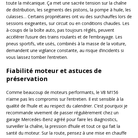
toute la mécanique. Ça met une sacrée tension sur la chaîne
de distribution, les segments des pistons, la pompe à huile, les
culasses… Certains propriétaires ont vu des surchauffes lors de
sessions exigeantes, sur circuit ou en conditions chaudes. Les
à-coups de la boîte auto, pas toujours réglés, peuvent
accélérer l’usure des trains roulants et de l’embrayage. Les
pneus sportifs, vite usés, combinés à la masse de la voiture,
demandent une vigilance constante, au risque d’incidents si
vous laissez tomber l’entretien.
Fiabilité moteur et astuces de
préservation
Comme beaucoup de moteurs performants, le V8 M156
n’aime pas les compromis sur l’entretien. Il est sensible à la
qualité de l’huile et au respect du calendrier. C’est pourquoi je
recommande vivement de passer régulièrement chez un
garage Mercedes-Benz agréé pour faire les diagnostics,
surveiller la chaîne, la pression d’huile et tout ce qui fait la
santé du moteur. Sur la route, pensez à une mise en chauffe