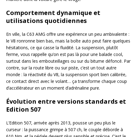
Comportement dynamique et
utilisations quotidiennes
En ville, la C63 AMG offre une expérience un peu ambivalente :
le V8 ronronne bien bas, mais la boîte auto peut faire quelques
hésitations, ce qui casse la fluidité. La suspension, plutôt
ferme, vous rappelle qu’on est pas là pour une balade cool,
surtout dans les embouteillages ou sur du bitume défoncé. Par
contre, sur la route libre ou sur piste, c’est un tout autre
monde : la réactivité du V8, la suspension sport bien calibrée,
ce contact direct avec le volant… ça transforme chaque coup
d’accélérateur en un moment d’adrénaline pure.
Évolution entre versions standards et
Edition 507
L’Edition 507, arrivée après 2013, pousse un peu plus le
curseur : la puissance grimpe à 507 ch, le couple déborde à
610 Nm, et la pédale devient plus sensible et précise. C’est le