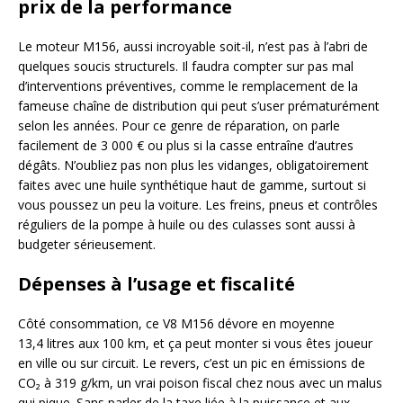
prix de la performance
Le moteur M156, aussi incroyable soit-il, n’est pas à l’abri de
quelques soucis structurels. Il faudra compter sur pas mal
d’interventions préventives, comme le remplacement de la
fameuse chaîne de distribution qui peut s’user prématurément
selon les années. Pour ce genre de réparation, on parle
facilement de 3 000 € ou plus si la casse entraîne d’autres
dégâts. N’oubliez pas non plus les vidanges, obligatoirement
faites avec une huile synthétique haut de gamme, surtout si
vous poussez un peu la voiture. Les freins, pneus et contrôles
réguliers de la pompe à huile ou des culasses sont aussi à
budgeter sérieusement.
Dépenses à l’usage et fiscalité
Côté consommation, ce V8 M156 dévore en moyenne
13,4 litres aux 100 km, et ça peut monter si vous êtes joueur
en ville ou sur circuit. Le revers, c’est un pic en émissions de
CO₂ à 319 g/km, un vrai poison fiscal chez nous avec un malus
qui pique. Sans parler de la taxe liée à la puissance et aux