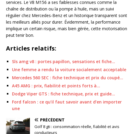
services. Le V8 M156 a ses faiblesses connues comme la
chaîne de distribution ou la pompe à huile, mais un suivi
régulier chez Mercedes-Benz et un historique transparent sont
les meilleurs alliés pour durer. Évidemment, la performance
implique un certain risque, mais bien gérée, cette motorisation
peut tenir bon.
Articles relatifs:
Sls amg v8 : portes papillon, sensations et fiche…
Une femme a rendu la voiture socialement acceptable
Mercedes 560 SEC : fiche technique et prix du coupé…
A45 AMG : prix, fiabilité et points forts à…
Dodge Viper GTS : fiche technique, prix et guide…
Ford falcon : ce qu’il faut savoir avant d’en importer
une
PRÉCÉDENT
Golf 8 gti : consommation réelle, fiabilité et avis
conducteurs