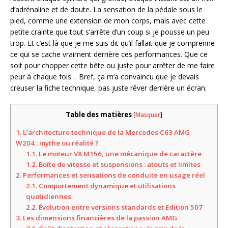
d’adrénaline et de doute. La sensation de la pédale sous le
pied, comme une extension de mon corps, mais avec cette
petite crainte que tout s’arrête d’un coup si je pousse un peu
trop. Et c’est là que je me suis dit qu’il fallait que je comprenne
ce qui se cache vraiment derrière ces performances. Que ce
soit pour chopper cette bête ou juste pour arrêter de me faire
peur à chaque fois… Bref, ça m’a convaincu que je devais
creuser la fiche technique, pas juste rêver derrière un écran.
Table des matières
[
Masquer
]
1.
L’architecture technique de la Mercedes C63 AMG
W204 : mythe ou réalité ?
1.1.
Le moteur V8 M156, une mécanique de caractère
1.2.
Boîte de vitesse et suspensions : atouts et limites
2.
Performances et sensations de conduite en usage réel
2.1.
Comportement dynamique et utilisations
quotidiennes
2.2.
Évolution entre versions standards et Edition 507
3.
Les dimensions financières de la passion AMG