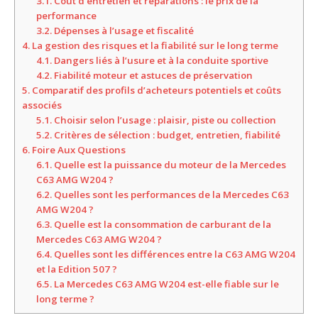
3.1.
Coût d’entretien et réparations : le prix de la
performance
3.2.
Dépenses à l’usage et fiscalité
4.
La gestion des risques et la fiabilité sur le long terme
4.1.
Dangers liés à l’usure et à la conduite sportive
4.2.
Fiabilité moteur et astuces de préservation
5.
Comparatif des profils d’acheteurs potentiels et coûts
associés
5.1.
Choisir selon l’usage : plaisir, piste ou collection
5.2.
Critères de sélection : budget, entretien, fiabilité
6.
Foire Aux Questions
6.1.
Quelle est la puissance du moteur de la Mercedes
C63 AMG W204 ?
6.2.
Quelles sont les performances de la Mercedes C63
AMG W204 ?
6.3.
Quelle est la consommation de carburant de la
Mercedes C63 AMG W204 ?
6.4.
Quelles sont les différences entre la C63 AMG W204
et la Edition 507 ?
6.5.
La Mercedes C63 AMG W204 est-elle fiable sur le
long terme ?