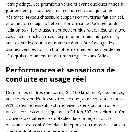
rétrogradage. Les premières versions avant quelques mises à
jour peinent parfois avec une gestion électronique un peu
hésitante. Niveau chassis, la suspension multibras fait son taf,
et quand on équipe la bête du Performance Package ou de
l’Edition 507, l’amortissement devient plus raide. Résultat ? Une
caisse plus réactive, mais qui pardonne moins au quotidien,
surtout sur les routes en mauvais état. Côté freinage, les
disques ventilés font un boulot remarquable, mais gardez en
tête qu’ils demandent un entretien régulier sans failles.
Performances et sensations de
conduite en usage réel
Derrière les chiffres clinquants, 0 à 100 km/h en 4,5 secondes,
vitesse max bridée à 250 km/h, ce que j’aime chez la C63 AMG
W204, c’est le ressenti, subtil et vivant. Ceux qui ont roulé
autant en version classique qu’en Edition 507 vous diront qu’on
trouve là des différences notables dans la façon dont la
puissance est contrôlée, dans la réponse du moteur et dans la
manière dont la voiture gère le virage.