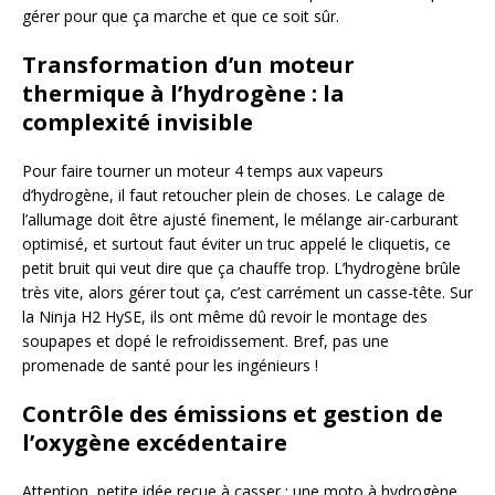
gérer pour que ça marche et que ce soit sûr.
Transformation d’un moteur
thermique à l’hydrogène : la
complexité invisible
Pour faire tourner un moteur 4 temps aux vapeurs
d’hydrogène, il faut retoucher plein de choses. Le calage de
l’allumage doit être ajusté finement, le mélange air-carburant
optimisé, et surtout faut éviter un truc appelé le cliquetis, ce
petit bruit qui veut dire que ça chauffe trop. L’hydrogène brûle
très vite, alors gérer tout ça, c’est carrément un casse-tête. Sur
la Ninja H2 HySE, ils ont même dû revoir le montage des
soupapes et dopé le refroidissement. Bref, pas une
promenade de santé pour les ingénieurs !
Contrôle des émissions et gestion de
l’oxygène excédentaire
Attention, petite idée reçue à casser : une moto à hydrogène,