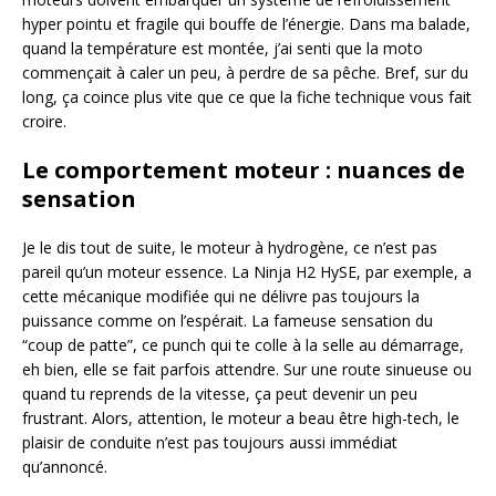
hyper pointu et fragile qui bouffe de l’énergie. Dans ma balade,
quand la température est montée, j’ai senti que la moto
commençait à caler un peu, à perdre de sa pêche. Bref, sur du
long, ça coince plus vite que ce que la fiche technique vous fait
croire.
Le comportement moteur : nuances de
sensation
Je le dis tout de suite, le moteur à hydrogène, ce n’est pas
pareil qu’un moteur essence. La Ninja H2 HySE, par exemple, a
cette mécanique modifiée qui ne délivre pas toujours la
puissance comme on l’espérait. La fameuse sensation du
“coup de patte”, ce punch qui te colle à la selle au démarrage,
eh bien, elle se fait parfois attendre. Sur une route sinueuse ou
quand tu reprends de la vitesse, ça peut devenir un peu
frustrant. Alors, attention, le moteur a beau être high-tech, le
plaisir de conduite n’est pas toujours aussi immédiat
qu’annoncé.