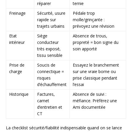
réparer
ternie
Freinage
Sécurité, usure
Pédale trop
rapide sur
molle/grinçante :
trajets urbains
prévoyez une révision
Etat
Siège
Absence de trous,
intérieur
conducteur
propreté = bon signe du
très exposé,
soin apporté
tissu sensible
Prise de
Soucis de
Essayez le branchement
charge
connectique =
sur une vraie borne ou
risques
prise classique pendant
d’échauffement
l’essai
Historique
Factures,
Absence de suivi :
carnet
méfiance. Préférez une
d’entretien et
Ami documentée
CT
La checklist sécurité/fiabilité indispensable quand on se lance