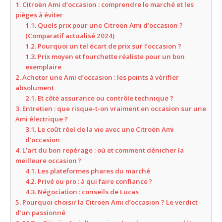
1.
Citroën Ami d’occasion : comprendre le marché et les
pièges à éviter
1.1.
Quels prix pour une Citroën Ami d’occasion ?
(Comparatif actualisé 2024)
1.2.
Pourquoi un tel écart de prix sur l’occasion ?
1.3.
Prix moyen et fourchette réaliste pour un bon
exemplaire
2.
Acheter une Ami d’occasion : les points à vérifier
absolument
2.1.
Et côté assurance ou contrôle technique ?
3.
Entretien : que risque-t-on vraiment en occasion sur une
Ami électrique ?
3.1.
Le coût réel de la vie avec une Citroën Ami
d’occasion
4.
L’art du bon repérage : où et comment dénicher la
meilleure occasion ?
4.1.
Les plateformes phares du marché
4.2.
Privé ou pro : à qui faire confiance ?
4.3.
Négociation : conseils de Lucas
5.
Pourquoi choisir la Citroën Ami d’occasion ? Le verdict
d’un passionné