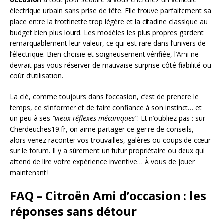
électrique urbain sans prise de tête. Elle trouve parfaitement sa
place entre la trottinette trop légère et la citadine classique au
budget bien plus lourd. Les modèles les plus propres gardent
remarquablement leur valeur, ce qui est rare dans l’univers de
l’électrique. Bien choisie et soigneusement vérifiée, l’Ami ne
devrait pas vous réserver de mauvaise surprise côté fiabilité ou
coût d’utilisation.
La clé, comme toujours dans l’occasion, c’est de prendre le
temps, de s’informer et de faire confiance à son instinct… et
un peu à ses
“vieux réflexes mécaniques”
. Et n’oubliez pas : sur
Cherdeuches19.fr, on aime partager ce genre de conseils,
alors venez raconter vos trouvailles, galères ou coups de cœur
sur le forum. Il y a sûrement un futur propriétaire ou deux qui
attend de lire votre expérience inventive… À vous de jouer
maintenant !
FAQ – Citroën Ami d’occasion : les
réponses sans détour