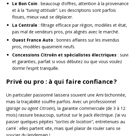
Le Bon Coin
: beaucoup d’offres, attention à la provenance
et à la
“tuning attitude”
. Les descriptions sont parfois
floues, mieux vaut se déplacer.
La Centrale
: filtrage efficace par région, modèles et état,
pas mal de vendeurs pros, prix alignés avec le marché.
Ouest France Auto
: bonnes affaires sur les invendus
pros, modèles quasiment neufs.
Concessions Citroën et spécialistes électriques
: suivi
et garanties, parfait si vous débutez ou que vous voulez
dormir l’esprit tranquille.
Privé ou pro : à qui faire confiance ?
Un particulier passionné laissera souvent une Ami bichonnée,
mais la traçabilité souffre parfois. Avec un professionnel
(
garage ou agent Citroën
), la garantie commerciale (de 3 à 12
mois) rassure beaucoup, surtout sur le pack électrique. J’ai vu
passer quelques pépites
“sorties de location”
, entretenues au
carré : elles partent vite, mais quel plaisir de rouler sans se
soucier du lendemain !