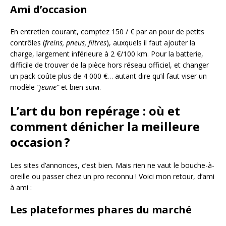
Ami d’occasion
En entretien courant, comptez 150 / € par an pour de petits
contrôles (
freins, pneus, filtres
), auxquels il faut ajouter la
charge, largement inférieure à 2 €/100 km. Pour la batterie,
difficile de trouver de la pièce hors réseau officiel, et changer
un pack coûte plus de 4 000 €… autant dire qu’il faut viser un
modèle
“jeune”
et bien suivi.
L’art du bon repérage : où et
comment dénicher la meilleure
occasion ?
Les sites d’annonces, c’est bien. Mais rien ne vaut le bouche-à-
oreille ou passer chez un pro reconnu ! Voici mon retour, d’ami
à ami :
Les plateformes phares du marché