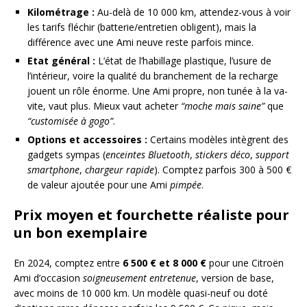
Kilométrage :
Au-delà de 10 000 km, attendez-vous à voir
les tarifs fléchir (batterie/entretien obligent), mais la
différence avec une Ami neuve reste parfois mince.
Etat général :
L’état de l’habillage plastique, l’usure de
l’intérieur, voire la qualité du branchement de la recharge
jouent un rôle énorme. Une Ami propre, non tunée à la va-
vite, vaut plus. Mieux vaut acheter
“moche mais saine”
que
“customisée à gogo”
.
Options et accessoires :
Certains modèles intègrent des
gadgets sympas (
enceintes Bluetooth
,
stickers déco
,
support
smartphone
,
chargeur rapide
). Comptez parfois 300 à 500 €
de valeur ajoutée pour une Ami
pimpée
.
Prix moyen et fourchette réaliste pour
un bon exemplaire
En 2024, comptez entre
6 500 € et 8 000 €
pour une Citroën
Ami d’occasion
soigneusement entretenue
, version de base,
avec moins de 10 000 km. Un modèle quasi-neuf ou doté