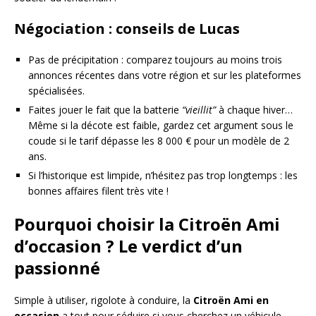
Négociation : conseils de Lucas
Pas de précipitation : comparez toujours au moins trois
annonces récentes dans votre région et sur les plateformes
spécialisées.
Faites jouer le fait que la batterie
“vieillit”
à chaque hiver…
Même si la décote est faible, gardez cet argument sous le
coude si le tarif dépasse les 8 000 € pour un modèle de 2
ans.
Si l’historique est limpide, n’hésitez pas trop longtemps : les
bonnes affaires filent très vite !
Pourquoi choisir la Citroën Ami
d’occasion ? Le verdict d’un
passionné
Simple à utiliser, rigolote à conduire, la
Citroën Ami en
occasion
a tout pour séduire si vous cherchez un véhicule