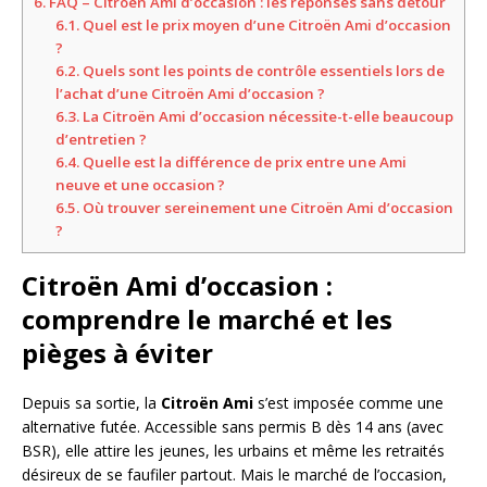
6.
FAQ – Citroën Ami d’occasion : les réponses sans détour
6.1.
Quel est le prix moyen d’une Citroën Ami d’occasion
?
6.2.
Quels sont les points de contrôle essentiels lors de
l’achat d’une Citroën Ami d’occasion ?
6.3.
La Citroën Ami d’occasion nécessite-t-elle beaucoup
d’entretien ?
6.4.
Quelle est la différence de prix entre une Ami
neuve et une occasion ?
6.5.
Où trouver sereinement une Citroën Ami d’occasion
?
Citroën Ami d’occasion :
comprendre le marché et les
pièges à éviter
Depuis sa sortie, la
Citroën Ami
s’est imposée comme une
alternative futée. Accessible sans permis B dès 14 ans (avec
BSR), elle attire les jeunes, les urbains et même les retraités
désireux de se faufiler partout. Mais le marché de l’occasion,